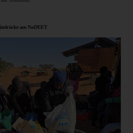
 alle Teilnehmer.
indrücke aus NaDEET