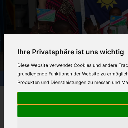
Skip
to
content
Ihre Privatsphäre ist uns wichtig
Diese Website verwendet Cookies und andere Trac
grundlegende Funktionen der Website zu ermöglic
Produkten und Dienstleistungen zu messen und Mar
W