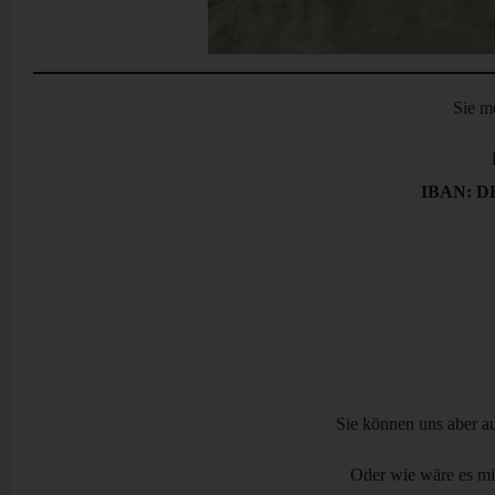
Sie m
IBAN: D
Sie können uns aber au
Oder wie wäre es mi